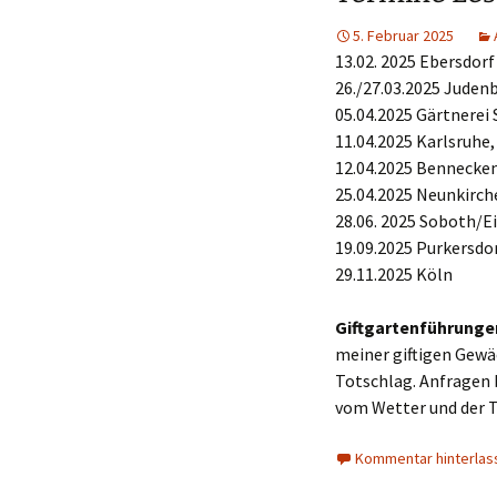
5. Februar 2025
13.02. 2025 Ebersdor
26./27.03.2025 Juden
05.04.2025 Gärtnerei 
11.04.2025 Karlsruhe
12.04.2025 Bennecken
25.04.2025 Neunkirch
28.06. 2025 Soboth/E
19.09.2025 Purkersdo
29.11.2025 Köln
Giftgartenführunge
meiner giftigen Gewä
Totschlag. Anfragen b
vom Wetter und der 
Kommentar hinterlas