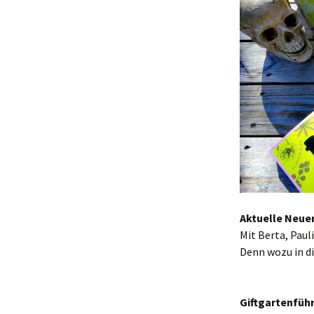
Aktuelle Neuer
Mit Berta, Pau
Denn wozu in d
Giftgartenfüh