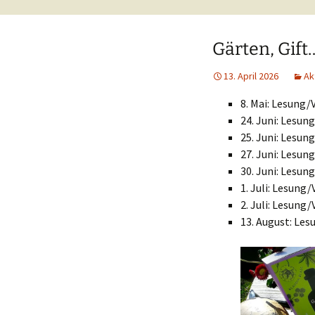
Gärten, Gif
13. April 2026
Ak
8. Mai: Lesung/
24. Juni: Lesu
25. Juni: Lesu
27. Juni: Lesun
30. Juni: Lesun
1. Juli: Lesung
2. Juli: Lesun
13. August: Le