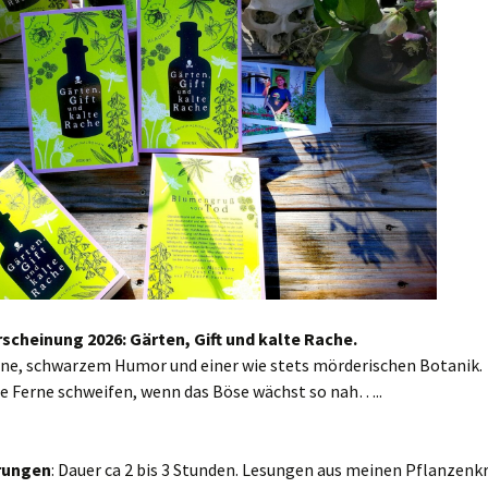
scheinung 2026: Gärten, Gift und kalte Rache.
line, schwarzem Humor und einer wie stets mörderischen Botanik.
ie Ferne schweifen, wenn das Böse wächst so nah…..
rungen
: Dauer ca 2 bis 3 Stunden. Lesungen aus meinen Pflanzenk