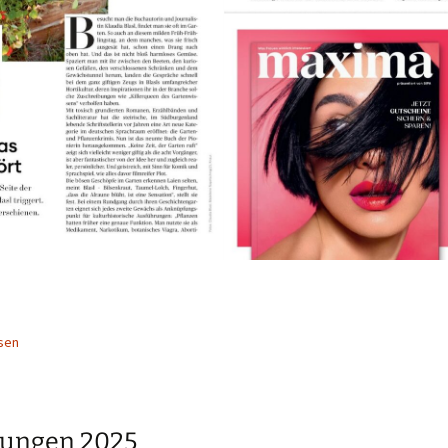
sen
sungen 2025