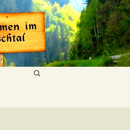
al
Suchen
nach: