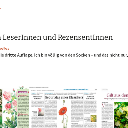
r
 LeserInnen und RezensentInnen
uelles
ie dritte Auflage. Ich bin völlig von den Socken – und das nicht nur