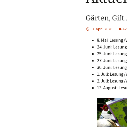
Gärten, Gif
13. April 2026
Ak
8. Mai: Lesung/
24. Juni: Lesu
25. Juni: Lesu
27. Juni: Lesun
30. Juni: Lesun
1. Juli: Lesung
2. Juli: Lesun
13. August: Le