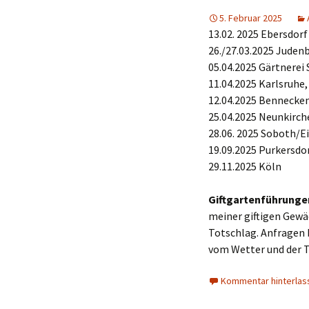
5. Februar 2025
13.02. 2025 Ebersdor
26./27.03.2025 Juden
05.04.2025 Gärtnerei 
11.04.2025 Karlsruhe
12.04.2025 Bennecken
25.04.2025 Neunkirch
28.06. 2025 Soboth/E
19.09.2025 Purkersdo
29.11.2025 Köln
Giftgartenführunge
meiner giftigen Gewä
Totschlag. Anfragen b
vom Wetter und der 
Kommentar hinterlas