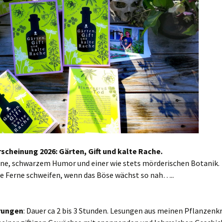
scheinung 2026: Gärten, Gift und kalte Rache.
line, schwarzem Humor und einer wie stets mörderischen Botanik.
ie Ferne schweifen, wenn das Böse wächst so nah…..
rungen
: Dauer ca 2 bis 3 Stunden. Lesungen aus meinen Pflanzenk