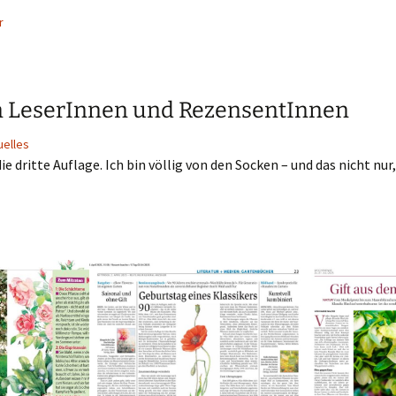
r
 LeserInnen und RezensentInnen
uelles
ie dritte Auflage. Ich bin völlig von den Socken – und das nicht nur