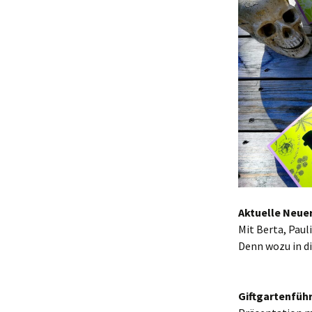
Aktuelle Neuer
Mit Berta, Pau
Denn wozu in d
Giftgartenfüh