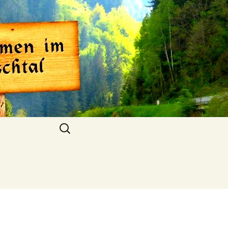
al
Suchen
nach: