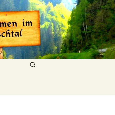
al
Suchen
nach: