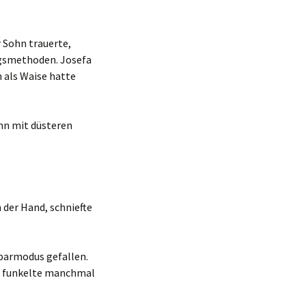
 Sohn trauerte,
ngsmethoden. Josefa
 als Waise hatte
nn mit düsteren
 der Hand, schniefte
sparmodus gefallen.
ck funkelte manchmal