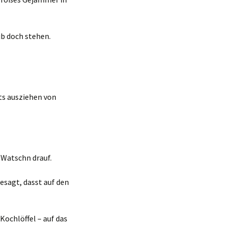
ib doch stehen.
ts ausziehen von
 Watschn drauf.
esagt, dasst auf den
Kochlöffel – auf das