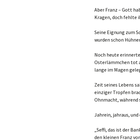
Aber Franz – Gott hab
Kragen, doch fehlte i
Seine Eignung zum Sc
wurden schon Hühner 
Noch heute erinnerte 
Osterlämmchen tot a
lange im Magen gelege
Zeit seines Lebens sa
einziger Tropfen bra
Ohnmacht, während sie
Jahrein, jahraus, und
„Seffi, das ist der Ba
den kleinen Franz vor