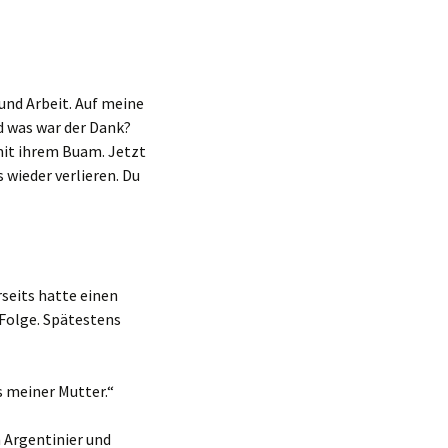
und Arbeit. Auf meine
d was war der Dank?
mit ihrem Buam. Jetzt
 wieder verlieren. Du
seits hatte einen
Folge. Spätestens
s meiner Mutter.“
 Argentinier und