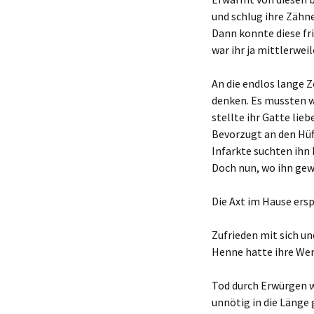
und schlug ihre Zähn
Dann konnte diese fri
war ihr ja mittlerwei
An die endlos lange Z
denken. Es mussten wo
stellte ihr Gatte lie
Bevorzugt an den Hüf
Infarkte suchten ihn 
Doch nun, wo ihn gew
Die Axt im Hause ers
Zufrieden mit sich u
Henne hatte ihre Wer
Tod durch Erwürgen 
unnötig in die Länge 