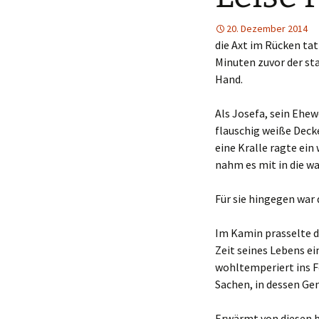
20. Dezember 2014
die Axt im Rücken tat
Minuten zuvor der st
Hand.
Als Josefa, sein Ehew
flauschig weiße Decke
eine Kralle ragte ein
nahm es mit in die wa
Für sie hingegen war 
Im Kamin prasselte d
Zeit seines Lebens e
wohltemperiert ins F
Sachen, in dessen Ge
Erwärmt von diesen b