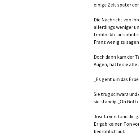
einige Zeit später d
Die Nachricht von ih
allerdings weniger u
frohlockte aus ähnli
Franz wenig zu sagen
Doch dann kam der Ta
Augen, hatte sie alle 
„Es geht um das Erbe 
Sie trug schwarz und 
sie ständig „Oh Gott
Josefa verstand die g
Er gab keinen Ton vo
bedrohlich auf.